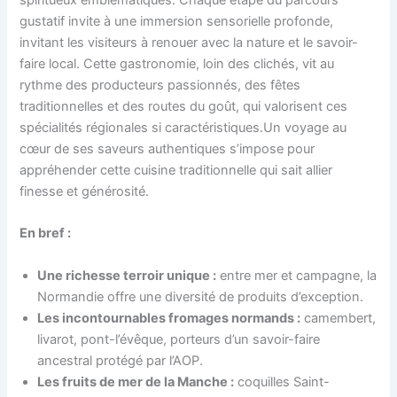
spiritueux emblématiques. Chaque étape du parcours
gustatif invite à une immersion sensorielle profonde,
invitant les visiteurs à renouer avec la nature et le savoir-
faire local. Cette gastronomie, loin des clichés, vit au
rythme des producteurs passionnés, des fêtes
traditionnelles et des routes du goût, qui valorisent ces
spécialités régionales si caractéristiques.Un voyage au
cœur de ses saveurs authentiques s’impose pour
appréhender cette cuisine traditionnelle qui sait allier
finesse et générosité.
En bref :
Une richesse terroir unique :
entre mer et campagne, la
Normandie offre une diversité de produits d’exception.
Les incontournables fromages normands :
camembert,
livarot, pont-l’évêque, porteurs d’un savoir-faire
ancestral protégé par l’AOP.
Les fruits de mer de la Manche :
coquilles Saint-