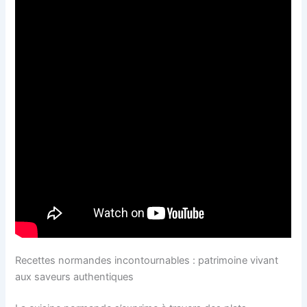
Recettes normandes incontournables : patrimoine vivant
aux saveurs authentiques