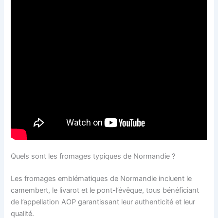
Quels sont les fromages typiques de Normandie ?
Les fromages emblématiques de Normandie incluent le
camembert, le livarot et le pont-l’évêque, tous bénéficiant
de l’appellation AOP garantissant leur authenticité et leur
qualité.