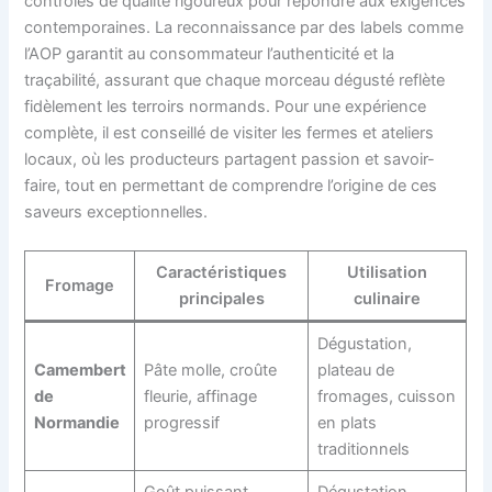
contrôles de qualité rigoureux pour répondre aux exigences
contemporaines. La reconnaissance par des labels comme
l’AOP garantit au consommateur l’authenticité et la
traçabilité, assurant que chaque morceau dégusté reflète
fidèlement les terroirs normands. Pour une expérience
complète, il est conseillé de visiter les fermes et ateliers
locaux, où les producteurs partagent passion et savoir-
faire, tout en permettant de comprendre l’origine de ces
saveurs exceptionnelles.
Caractéristiques
Utilisation
Fromage
principales
culinaire
Dégustation,
Camembert
Pâte molle, croûte
plateau de
de
fleurie, affinage
fromages, cuisson
Normandie
progressif
en plats
traditionnels
Goût puissant,
Dégustation,