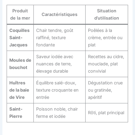
Produit
Situation
Caractéristiques
de la mer
d’utilisation
Coquilles
Chair tendre, goût
Poêlées à la
Saint-
raffiné, texture
crème, entrée ou
Jacques
fondante
plat
Saveur iodée avec
Recettes au cidre,
Moules de
nuances de terre,
mouclade, plat
bouchot
élevage durable
convivial
Huîtres
Équilibre salé-doux,
Dégustation crue
de la baie
texture croquante en
ou gratinée,
de Vire
entrée
apéritif
Saint-
Poisson noble, chair
Rôti, plat principal
Pierre
ferme et iodée