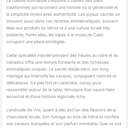
La cuisine normande s’exprime à travers des plats
traditionnels qui racontent une histoire où la générosité et
la simplicité riment avec authenticité. Les joyaux cachés se
trouvent aussi dans ces recettes emblématiques, souvent
liées aux produits du terroir et à une culture locale très
présente. Parmi elles, les tripes à la mode de Caen
occupent une place privilégiée.
Cette spécialité mijotée pendant des heures au cidre et au
calvados offre une texture fondante et des richesses
aromatiques uniques. Le secret réside dans son long
mijotage qui intensifie les saveurs, conjuguant rusticité et
délicatesse. Ce plat fort en caractère, conçu pour
rassembler autour de la table, témoigne d’un savoir-faire
ancestral et d’une histoire régionale riche.
L’andouille de Vire, quant à elle, est l’un des fleurons de la
charcuterie locale. Son fumage au bois de hêtre lui confère
ses saveurs marquées et son parfum inimitable. Que ce soit