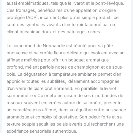
aussi emblématiques, tels que le livarot et le pont-l’évêque.
Ces fromages, bénéficiaires d’une appellation d’origine
protégée (AOP), incarnent plus qu’un simple produit : ce
sont des symboles vivants d’un terroir façonné par un
climat océanique doux et des pâturages riches.
Le camembert de Normandie est réputé pour sa pâte
onctueuse et sa croûte fleurie délicate qui évoluent avec un
affinage maîtrisé pour offrir un bouquet aromatique
profond, mêlant parfois notes de champignon et de sous-
bois. La dégustation à température ambiante permet d’en
apprécier toutes les subtilités, idéalement accompagnée
d’un verre de cidre brut normand. En parallèle, le livarot,
surnommé le « Colonel » en raison de ses cinq bandes de
roseaux souvent enserrées autour de sa croûte, présente
un caractère plus affirmé, dans un équilibre entre puissance
aromatique et complexité gustative. Son odeur forte et sa
texture souple séduit les palais avertis qui recherchent une
expérience sensorielle authentique.