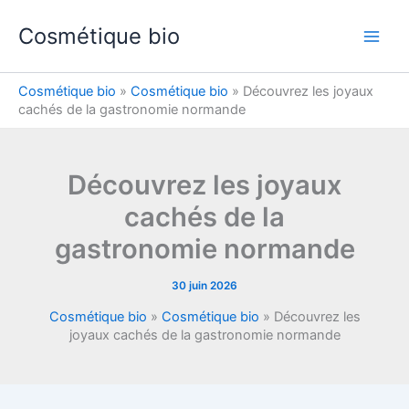
Aller
Cosmétique bio
au
contenu
Cosmétique bio
»
Cosmétique bio
»
Découvrez les joyaux
cachés de la gastronomie normande
Découvrez les joyaux
cachés de la
gastronomie normande
30 juin 2026
Cosmétique bio
»
Cosmétique bio
»
Découvrez les
joyaux cachés de la gastronomie normande