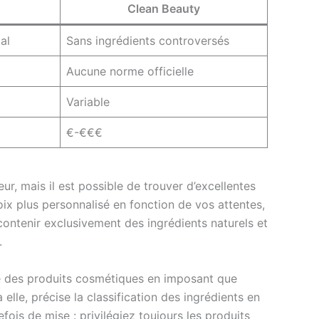
Clean Beauty
al
Sans ingrédients controversés
Aucune norme officielle
Variable
€-€€€
eur, mais il est possible de trouver d’excellentes
ix plus personnalisé en fonction de vos attentes,
contenir exclusivement des ingrédients naturels et
.
té des produits cosmétiques en imposant que
 elle, précise la classification des ingrédients en
efois de mise : privilégiez toujours les produits