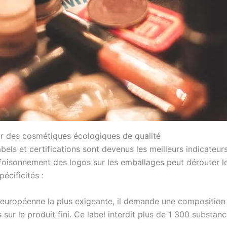
ir des cosmétiques écologiques de qualité
labels et certifications sont devenus les meilleurs indicate
foisonnement des logos sur les emballages peut dérouter le
écificités :
uropéenne la plus exigeante, il demande une composition 
ur le produit fini. Ce label interdit plus de 1 300 substanc