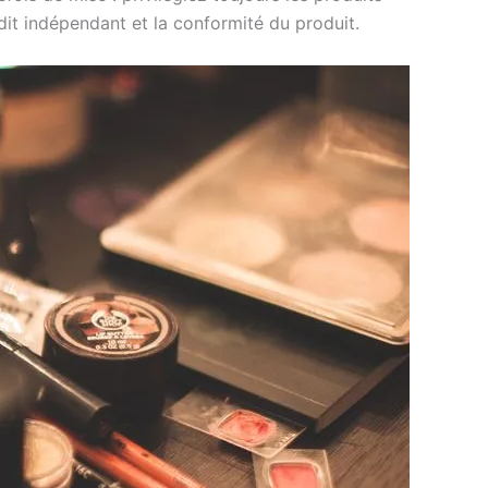
it indépendant et la conformité du produit.