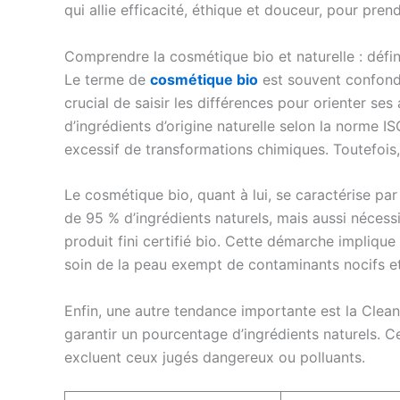
qui allie efficacité, éthique et douceur, pour pr
Comprendre la cosmétique bio et naturelle : défini
Le terme de
cosmétique bio
est souvent confond
crucial de saisir les différences pour orienter 
d’ingrédients d’origine naturelle selon la norme I
excessif de transformations chimiques. Toutefois,
Le cosmétique bio, quant à lui, se caractérise pa
de 95 % d’ingrédients naturels, mais aussi nécess
produit fini certifié bio. Cette démarche implique
soin de la peau exempt de contaminants nocifs et
Enfin, une autre tendance importante est la Clean 
garantir un pourcentage d’ingrédients naturels. Ce
excluent ceux jugés dangereux ou polluants.