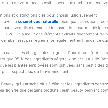
endre soin de votre peau sensible avec une confiance renouve
tions et distinctions clés pour choisir judicieusement
u avec la
cosmétique naturelle
, bien que ces notions recou
ses achats avec discernement. Un cosmétique naturel désign
SO 16128. Cela inclut des éléments extraits directement de pl
 ce label n’est pas règlementé légalement en France, ce qui
r un cahier des charges plus exigeant. Pour qu’une formule 
iter que 95 % des ingrédients végétaux soient issus de l’ag
 que les plantes employées sont cultivées sans pesticides d
 plus respectueux de l’environnement.
Beauty, qui s’attache plus à éliminer les ingrédients contro
la signifie que certains produits clean beauty peuvent cont