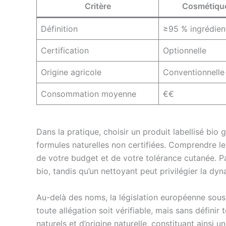
Critère
Cosmétique
Définition
≥95 % ingrédient
Certification
Optionnelle
Origine agricole
Conventionnelle
Consommation moyenne
€€
Dans la pratique, choisir un produit labellisé bio 
formules naturelles non certifiées. Comprendre le
de votre budget et de votre tolérance cutanée. 
bio, tandis qu’un nettoyant peut privilégier la dy
Au-delà des noms, la législation européenne sou
toute allégation soit vérifiable, mais sans définir
naturels et d’origine naturelle, constituant ainsi u