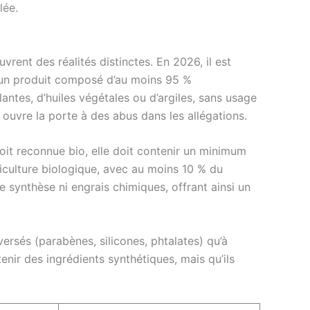
lée.
vrent des réalités distinctes. En 2026, il est
e un produit composé d’au moins 95 %
antes, d’huiles végétales ou d’argiles, sans usage
 ouvre la porte à des abus dans les allégations.
soit reconnue bio, elle doit contenir un minimum
riculture biologique, avec au moins 10 % du
e synthèse ni engrais chimiques, offrant ainsi un
versés (parabènes, silicones, phtalates) qu’à
enir des ingrédients synthétiques, mais qu’ils