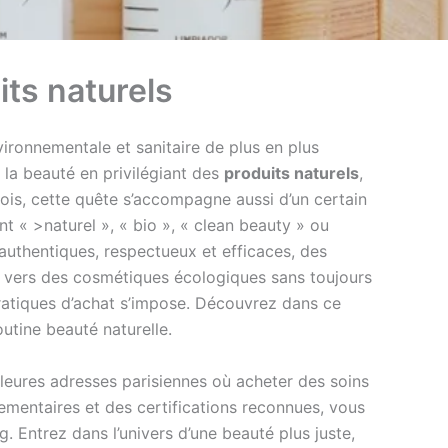
its naturels
ironnementale et sanitaire de plus en plus
la beauté en privilégiant des
produits naturels
,
ois, cette quête s’accompagne aussi d’un certain
nt « >naturel », « bio », « clean beauty » ou
authentiques, respectueux et efficaces, des
er vers des cosmétiques écologiques sans toujours
 pratiques d’achat s’impose. Découvrez dans ce
utine beauté naturelle.
lleures adresses parisiennes où acheter des soins
lementaires et des certifications reconnues, vous
. Entrez dans l’univers d’une beauté plus juste,