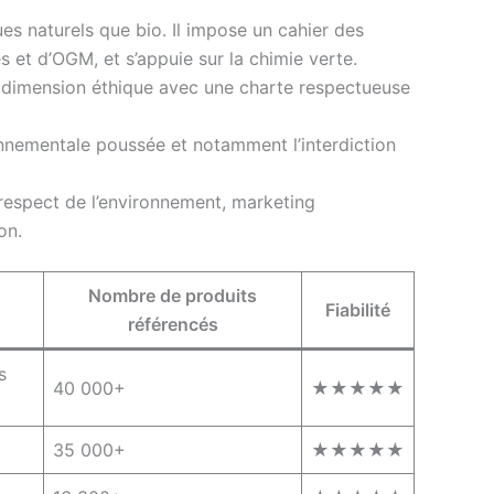
ues naturels que bio. Il impose un cahier des
s et d’OGM, et s’appuie sur la chimie verte.
la dimension éthique avec une charte respectueuse
onnementale poussée et notamment l’interdiction
 respect de l’environnement, marketing
on.
Nombre de produits
Fiabilité
référencés
s
40 000+
★★★★★
35 000+
★★★★★