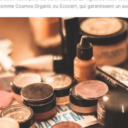
 comme Cosmos Organic ou Ecocert, qui garantissent un aud