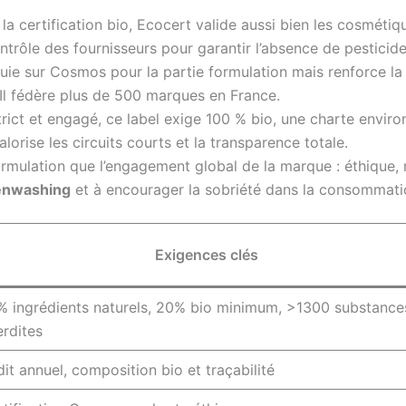
la certification bio, Ecocert valide aussi bien les cosmétiq
ontrôle des fournisseurs pour garantir l’absence de pesticide
appuie sur Cosmos pour la partie formulation mais renforce 
Il fédère plus de 500 marques en France.
rict et engagé, ce label exige 100 % bio, une charte envir
lorise les circuits courts et la transparence totale.
formulation que l’engagement global de la marque : éthique,
enwashing
et à encourager la sobriété dans la consommati
Exigences clés
% ingrédients naturels, 20% bio minimum, >1300 substance
erdites
it annuel, composition bio et traçabilité