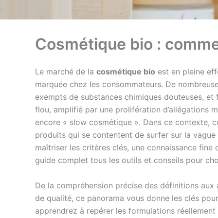
Cosmétique bio : comment
Le marché de la
cosmétique bio
est en pleine ef
marquée chez les consommateurs. De nombreuses p
exempts de substances chimiques douteuses, et fo
flou, amplifié par une prolifération d’allégations
encore « slow cosmétique ». Dans ce contexte, com
produits qui se contentent de surfer sur la vague
maîtriser les critères clés, une connaissance fine
guide complet tous les outils et conseils pour cho
De la compréhension précise des définitions aux a
de qualité, ce panorama vous donne les clés pour 
apprendrez à repérer les formulations réellement n