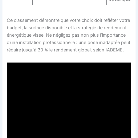
Ce classement démontre que votre choix doit refléter votre
budget, la surface disponible et la stratégie de rendement
énergétique visée. Ne négligez pas non plus l’importance
d’une installation professionnelle : une pose inadaptée peut
réduire jusqu’à 30 % le rendement global, selon l’ADEME.