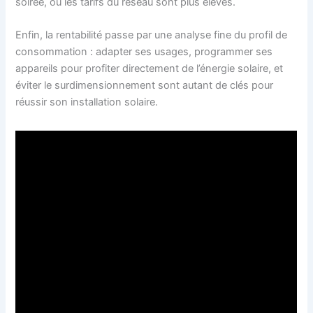
soirée, où les tarifs du réseau sont plus élevés.
Enfin, la rentabilité passe par une analyse fine du profil de
consommation : adapter ses usages, programmer ses
appareils pour profiter directement de l’énergie solaire, et
éviter le surdimensionnement sont autant de clés pour
réussir son installation solaire.